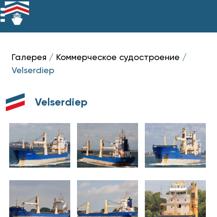
Галерея
/
Коммерческое судостроение
/
Velserdiep
Velserdiep