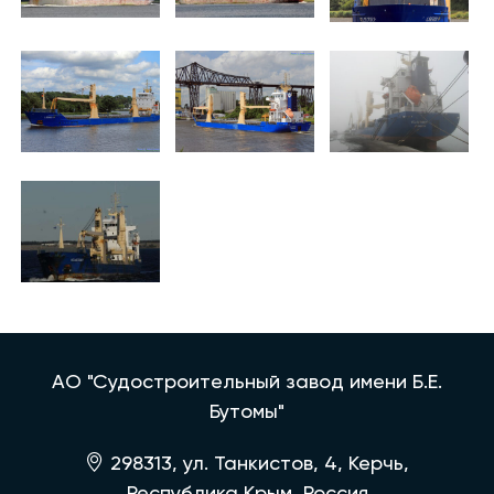
АО "Судостроительный завод имени Б.Е.
Бутомы"
298313, ул. Танкистов, 4, Керчь,
Республика Крым, Россия