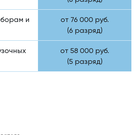
иборам и
от 76 000 руб.
(6 разряд)
узочных
от 58 000 руб.
(5 разряд)