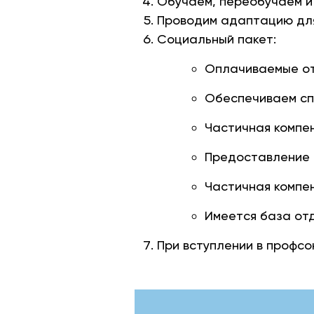
Обучаем, переобучаем и
Проводим адаптацию для
Социальный пакет:
Оплачиваемые отп
Обеспечиваем сп
Частичная компен
Предоставление 
Частичная компе
Имеется база от
При вступлении в профс