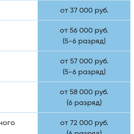
от 37 000 руб.
от 56 000 руб.
(5-6 разряд)
от 57 000 руб.
(5-6 разряд)
от 58 000 руб.
(6 разряд)
ного
от 72 000 руб.
(6 разряд)