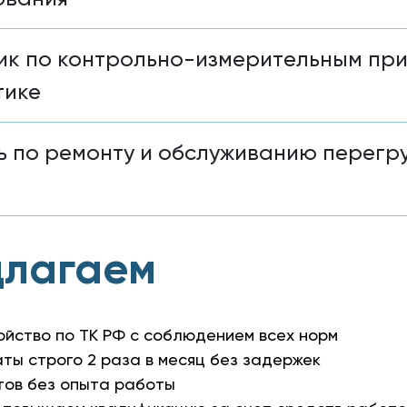
ик по контрольно-измерительным пр
тике
 по ремонту и обслуживанию перегр
длагаем
йство по ТК РФ с соблюдением всех норм
ты строго 2 раза в месяц без задержек
ов без опыта работы