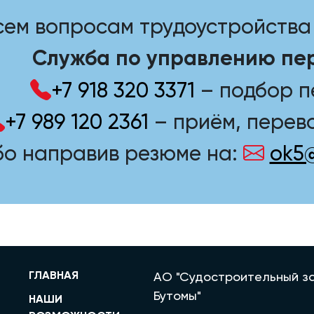
сем вопросам трудоустройства 
Служба по управлению пе
+7 918 320 3371
– подбор 
+7 989 120 2361
– приём, перево
бо направив резюме на:
ok5
ГЛАВНАЯ
АО "Судостроительный за
Бутомы"
НАШИ