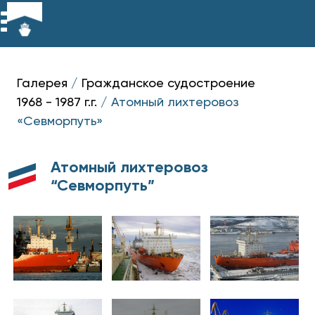
Галерея
/
Гражданское судостроение
1968 - 1987 г.г.
/
Атомный лихтеровоз
«Севморпуть»
Атомный лихтеровоз
“Севморпуть”