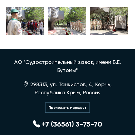
АО "Судостроительный завод имени Б.Е.
Бутомы"
298313, ул. Танкистов, 4, Керчь,
Республика Крым, Россия
Проложить маршрут
+7 (36561) 3-75-70