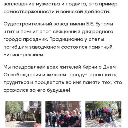
воплощение мужества и подвига, это пример
самоотверженности и воинской доблести.
Судостроительный завод имени Б.Е. Бутомы
чтит и помнит этот священный для родного
города праздник. Традиционно у стелы
погибшим заводчанам состоялся памятный
митинг-реквием.
Мы поздравляем всех жителей Керчи с Днем
Освобождения и желаем городу-герою жить,
трудиться и процветать во имя памяти тех, кто
сражался за его будущее!