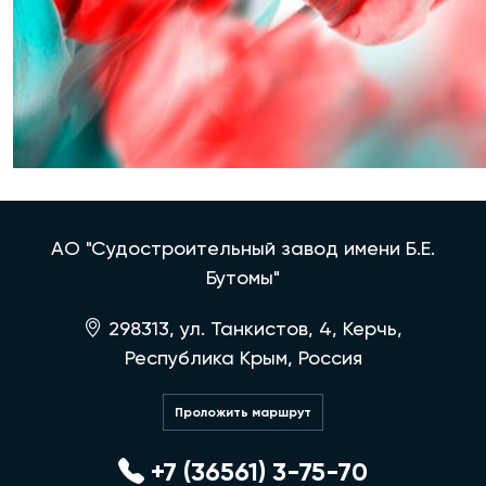
АО "Судостроительный завод имени Б.Е.
Бутомы"
298313, ул. Танкистов, 4, Керчь,
Республика Крым, Россия
Проложить маршрут
+7 (36561) 3-75-70