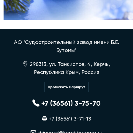
АО "Судостроительный завод имени Б.Е.
Бутомы"
298313, ул. Танкистов, 4, Керчь,
Республика Крым, Россия
Проложить маршрут
+7 (36561) 3-75-70
+7 (36561) 3-71-13
shipyard@kerchbutoma.ru