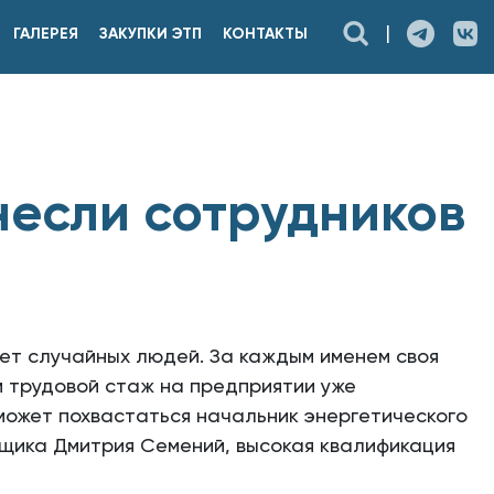
|
ГАЛЕРЕЯ
ЗАКУПКИ ЭТП
КОНТАКТЫ
внесли сотрудников
нет случайных людей. За каждым именем своя
й трудовой стаж на предприятии уже
может похвастаться начальник энергетического
рщика Дмитрия Семений, высокая квалификация