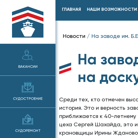
ГЛАВНАЯ
НАШИ ВОЗМОЖНОСТИ
Новости
/
На заводе им. Б.
На завод
ВАКАНСИИ
на доск
Среди тех, кто отмечен выс
СУДОСТРОЕНИЕ
история. Это и верность за
приближается к 40-летнему 
цеха Сергей Шахайда, это и
СУДОРЕМОНТ
крановщицы Ирины Жданово