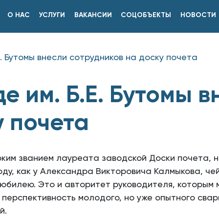
О НАС
УСЛУГИ
ВАКАНСИИ
СОЦОБЪЕКТЫ
НОВОСТИ
Е. Бутомы внесли сотрудников на доску почета
е им. Б.Е. Бутомы 
у почета
оким званием лауреата заводской Доски почета, 
воду, как у Александра Викторовича Калмыкова, че
юбилею. Это и авторитет руководителя, которым 
 перспективность молодого, но уже опытного сва
й.