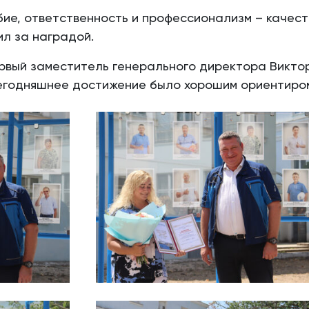
бие, ответственность и профессионализм – качест
л за наградой.
рвый заместитель генерального директора Виктор
егодняшнее достижение было хорошим ориентиром