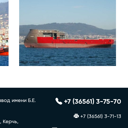
вод имени Б.Е.
+7 (36561) 3-75-70
+7 (36561) 3-71-13
, Керчь,