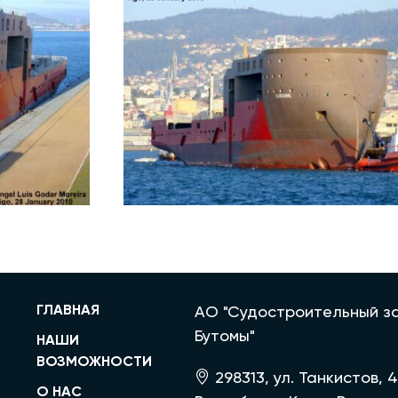
ГЛАВНАЯ
АО "Судостроительный за
Бутомы"
НАШИ
ВОЗМОЖНОСТИ
298313, ул. Танкистов, 4
О НАС